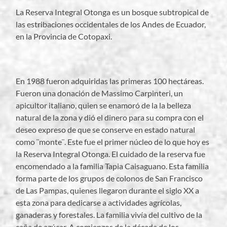
La Reserva Integral Otonga es un bosque subtropical de
las estribaciones occidentales de los Andes de Ecuador,
en la Provincia de Cotopaxi.
En 1988 fueron adquiridas las primeras 100 hectáreas.
Fueron una donación de Massimo Carpinteri, un
apicultor italiano, quien se enamoró de la la belleza
natural de la zona y dió el dinero para su compra con el
deseo expreso de que se conserve en estado natural
como ¨monte¨. Este fue el primer núcleo de lo que hoy es
la Reserva Integral Otonga. El cuidado de la reserva fue
encomendado a la familia Tapia Caisaguano. Esta familia
forma parte de los grupos de colonos de San Francisco
de Las Pampas, quienes llegaron durante el siglo XX a
esta zona para dedicarse a actividades agrícolas,
ganaderas y forestales. La familia vivía del cultivo de la
caña de azúcar. A comienzos de la década de los