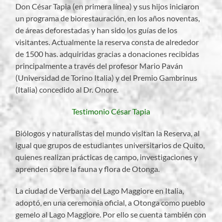
Don César Tapia (en primera línea) y sus hijos iniciaron
un programa de biorestauración, en los años noventas,
de áreas deforestadas y han sido los guías de los
visitantes. Actualmente la reserva consta de alrededor
de 1500 has. adquiridas gracias a donaciones recibidas
principalmente a través del profesor Mario Paván
(Universidad de Torino Italia) y del Premio Gambrinus
(Italia) concedido al Dr. Onore.
Testimonio César Tapia
Biólogos y naturalistas del mundo visitan la Reserva, al
igual que grupos de estudiantes universitarios de Quito,
quienes realizan prácticas de campo, investigaciones y
aprenden sobre la fauna y flora de Otonga.
La ciudad de Verbania del Lago Maggiore en Italia,
adoptó, en una ceremonia oficial, a Otonga como pueblo
gemelo al Lago Maggiore. Por ello se cuenta también con