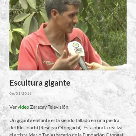
Escultura gigante
06/01/2016
Ver
video
Zaracay Televisión.
Un gigante elefante está siendo tallado en una piedra
del Río Toachi (Reserva Otongachi). Esta obra la realiza
el artista Mario Tapia (becario de la Fundación Otonga),