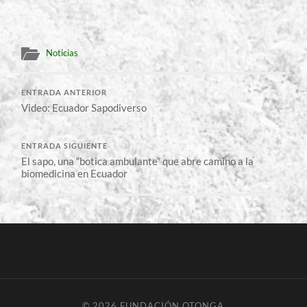
Noticias
ENTRADA ANTERIOR
Video: Ecuador Sapodiverso
ENTRADA SIGUIENTE
El sapo, una “botica ambulante” que abre camino a la
biomedicina en Ecuador
© 2026
FUNDACIÓN OTONGA