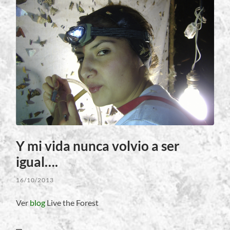
Y mi vida nunca volvio a ser
igual….
16/10/2013
Ver
blog
Live the Forest